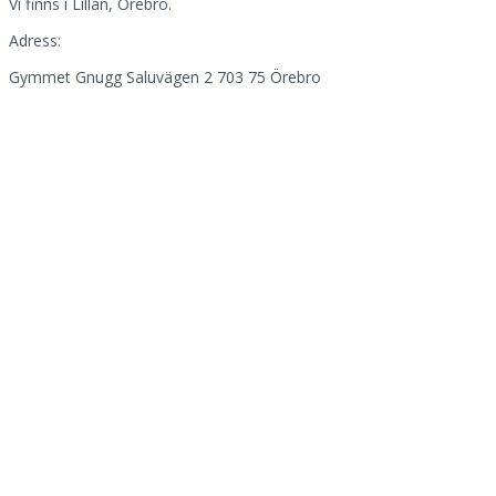
Vi finns i Lillån, Örebro.
Adress:
Gymmet Gnugg Saluvägen 2 703 75 Örebro