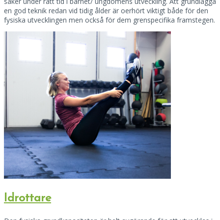
saker under rätt tid i barnet/ ungdomens utveckling. Att grundlägga
en god teknik redan vid tidig ålder är oerhört viktigt både för den
fysiska utvecklingen men också för dem grenspecifika framstegen.
Idrottare